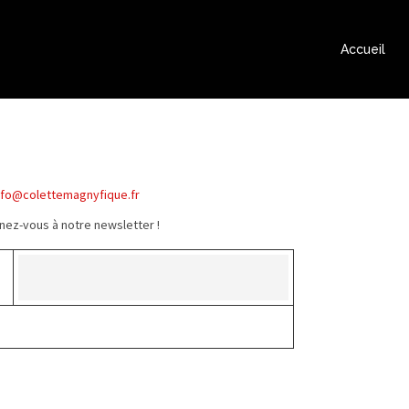
Accueil
nfo@colettemagnyfique.fr
ez-vous à notre newsletter !