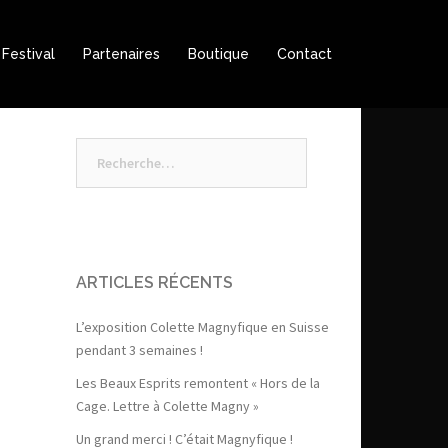
Festival
Partenaires
Boutique
Contact
Rechercher :
ARTICLES RÉCENTS
L’exposition Colette Magnyfique en Suisse
pendant 3 semaines !
Les Beaux Esprits remontent « Hors de la
Cage. Lettre à Colette Magny »
Un grand merci ! C’était Magnyfique !