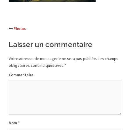
Photos
Navigation
Laisser un commentaire
d’article
Votre adresse de messagerie ne sera pas publiée.
Les champs
obligatoires sont indiqués avec
*
Commentaire
Nom
*