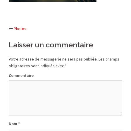
Photos
Navigation
Laisser un commentaire
d’article
Votre adresse de messagerie ne sera pas publiée.
Les champs
obligatoires sont indiqués avec
*
Commentaire
Nom
*