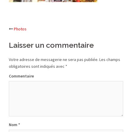
Photos
Navigation
Laisser un commentaire
d’article
Votre adresse de messagerie ne sera pas publiée.
Les champs
obligatoires sont indiqués avec
*
Commentaire
Nom
*