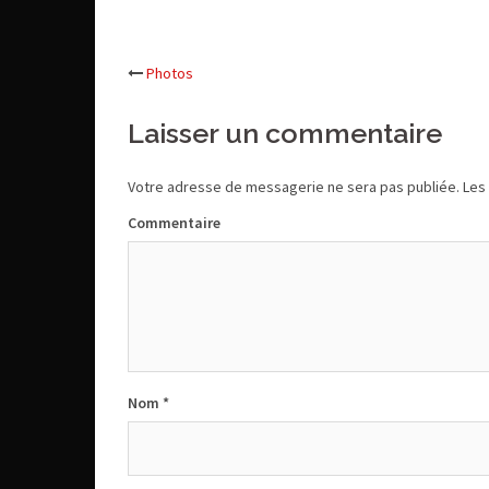
Photos
Navigation
Laisser un commentaire
d’article
Votre adresse de messagerie ne sera pas publiée.
Les 
Commentaire
Nom
*