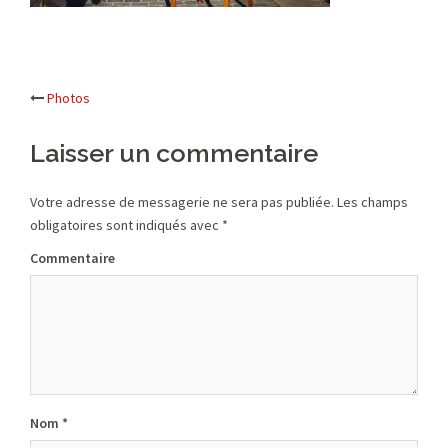
Photos
Navigation
Laisser un commentaire
d’article
Votre adresse de messagerie ne sera pas publiée.
Les champs
obligatoires sont indiqués avec
*
Commentaire
Nom
*