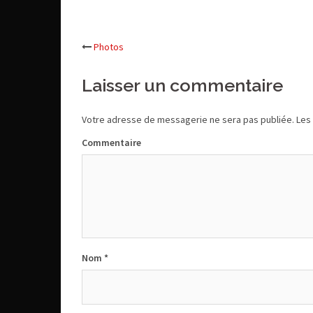
Photos
Navigation
Laisser un commentaire
d’article
Votre adresse de messagerie ne sera pas publiée.
Les 
Commentaire
Nom
*