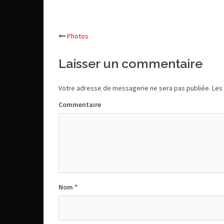
Photos
Navigation
Laisser un commentaire
d’article
Votre adresse de messagerie ne sera pas publiée.
Les 
Commentaire
Nom
*