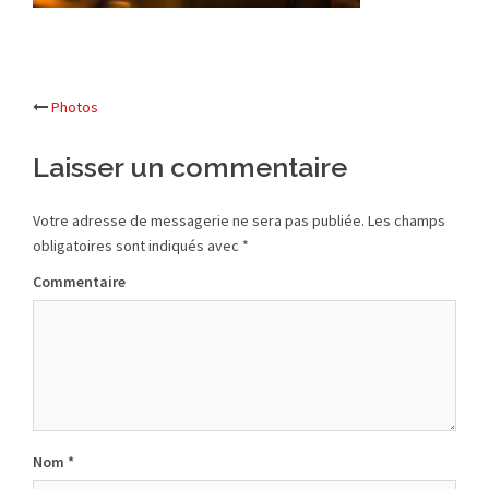
Photos
Navigation
Laisser un commentaire
d’article
Votre adresse de messagerie ne sera pas publiée.
Les champs
obligatoires sont indiqués avec
*
Commentaire
Nom
*