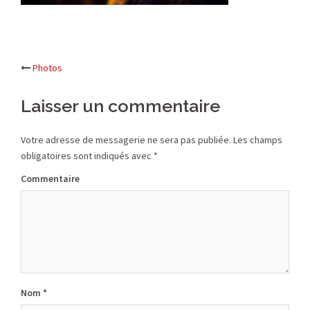
Photos
Navigation
Laisser un commentaire
d’article
Votre adresse de messagerie ne sera pas publiée.
Les champs
obligatoires sont indiqués avec
*
Commentaire
Nom
*