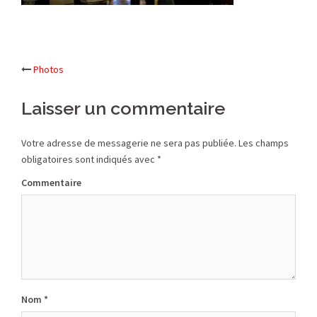
Photos
Navigation
Laisser un commentaire
d’article
Votre adresse de messagerie ne sera pas publiée.
Les champs
obligatoires sont indiqués avec
*
Commentaire
Nom
*